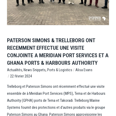
View Post
PATERSON SIMONS & TRELLEBORG ONT
RECEMMENT EFFECTUE UNE VISITE
CONJOINTE A MERIDIAN PORT SERVICES ET A
GHANA PORTS & HARBOURS AUTHORITY
,
,
/
Ports & Logistics
Alisa Evans
Actualités
News Snippets
/
22 février 2024
Trelleborg et Paterson Simons ont récemment effectué une visite
ensemble de à Meridian Port Services (MPS), Tema et de Harbours
Authority (GPHA) ports de Tema et Takoradi. Trelleborg Marine
Systems fournit des protections et d’autres produits via le groupe
Paterson Simons au Ghana. Paterson Simons approvisionne les