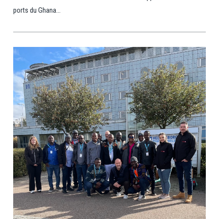
ports du Ghana...
View Post