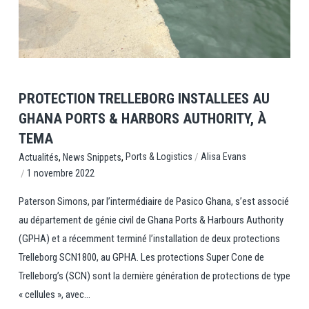
PROTECTION TRELLEBORG INSTALLEES AU
GHANA PORTS & HARBORS AUTHORITY, À
TEMA
,
,
/
Ports & Logistics
Alisa Evans
Actualités
News Snippets
/
1 novembre 2022
Paterson Simons, par l’intermédiaire de Pasico Ghana, s’est associé
au département de génie civil de Ghana Ports & Harbours Authority
(GPHA) et a récemment terminé l’installation de deux protections
Trelleborg SCN1800, au GPHA. Les protections Super Cone de
Trelleborg’s (SCN) sont la dernière génération de protections de type
« cellules », avec...