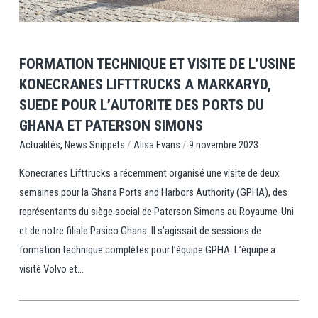
FORMATION TECHNIQUE ET VISITE DE L’USINE
KONECRANES LIFTTRUCKS A MARKARYD,
SUEDE POUR L’AUTORITE DES PORTS DU
GHANA ET PATERSON SIMONS
,
/
/
News Snippets
Alisa Evans
9 novembre 2023
Actualités
Konecranes Lifttrucks a récemment organisé une visite de deux
semaines pour la Ghana Ports and Harbors Authority (GPHA), des
représentants du siège social de Paterson Simons au Royaume-Uni
et de notre filiale Pasico Ghana. Il s’agissait de sessions de
formation technique complètes pour l’équipe GPHA. L’équipe a
visité Volvo et...