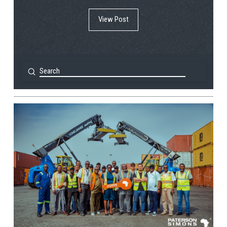
View Post
Submit
Search
View Post