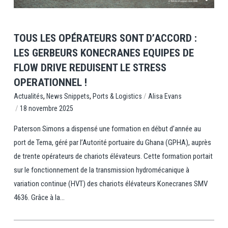
TOUS LES OPÉRATEURS SONT D’ACCORD :
LES GERBEURS KONECRANES EQUIPES DE
FLOW DRIVE REDUISENT LE STRESS
OPERATIONNEL !
,
,
/
Ports & Logistics
Alisa Evans
Actualités
News Snippets
/
18 novembre 2025
Paterson Simons a dispensé une formation en début d’année au
port de Tema, géré par l’Autorité portuaire du Ghana (GPHA), auprès
de trente opérateurs de chariots élévateurs. Cette formation portait
sur le fonctionnement de la transmission hydromécanique à
variation continue (HVT) des chariots élévateurs Konecranes SMV
4636. Grâce à la...