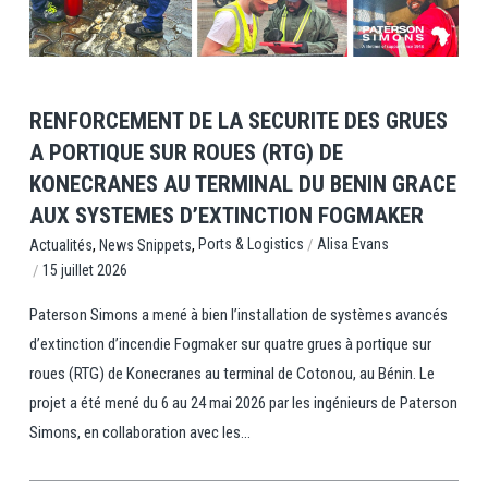
View Post
RENFORCEMENT DE LA SECURITE DES GRUES
A PORTIQUE SUR ROUES (RTG) DE
KONECRANES AU TERMINAL DU BENIN GRACE
AUX SYSTEMES D’EXTINCTION FOGMAKER
,
,
/
Ports & Logistics
Alisa Evans
Actualités
News Snippets
/
15 juillet 2026
Paterson Simons a mené à bien l’installation de systèmes avancés
d’extinction d’incendie Fogmaker sur quatre grues à portique sur
roues (RTG) de Konecranes au terminal de Cotonou, au Bénin. Le
projet a été mené du 6 au 24 mai 2026 par les ingénieurs de Paterson
Simons, en collaboration avec les...