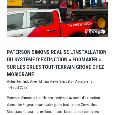
View Post
PATERSON SIMONS REALISE L’INSTALLATION
DU SYSTEME D’EXTINCTION « FOGMAKER »
SUR LES GRUES TOUT-TERRAIN GROVE CHEZ
MOBICRANE
,
,
,
/
News Snippets
Alisa Evans
Actualités
Industries
Mining
/
4 août 2026
Paterson Simons a installé des systèmes avancés d’extinction
d’incendie Fogmaker sur quatre grues tout-terrain Grove chez
Mobicrane Ghana Ltd, renforçant ainsi la protection contre les