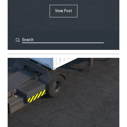
View Post
Submit
Search
View Post