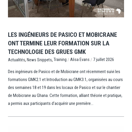
View Post
LES INGÉNIEURS DE PASICO ET MOBICRANE
ONT TERMINE LEUR FORMATION SUR LA
TECHNOLOGIE DES GRUES GMK
,
,
/
/
Training
Alisa Evans
7 juillet 2026
Actualités
News Snippets
Des ingénieurs de Pasico et de Mobicrane ont récemment suivi les
formations GMK2.1 et Introduction au GMK3.1, organisées au cours
des semaines 18 et 19 dans les locaux de Pasico et sur le chantier
de Mobicrane au Ghana. Cette formation, alliant théorie et pratique,
a permis aux participants d’acquérir une première...