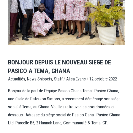
View Post
BONJOUR DEPUIS LE NOUVEAU SIEGE DE
PASICO A TEMA, GHANA
,
,
/
/
Staff
Alisa Evans
12 octobre 2022
Actualités
News Snippets
Bonjour de la part de l’équipe Pasico Ghana Tema ! Pasico Ghana,
une filiale de Paterson Simons, a récemment déménagé son siège
social à Tema, au Ghana. Veuillez retrouver les coordonnées ci-
dessous : Adresse du siège social de Pasico Gana : Pasico Ghana
Ltd. Parcelle B6, 2 Hannah Lane, Communauté 5, Tema, GP...