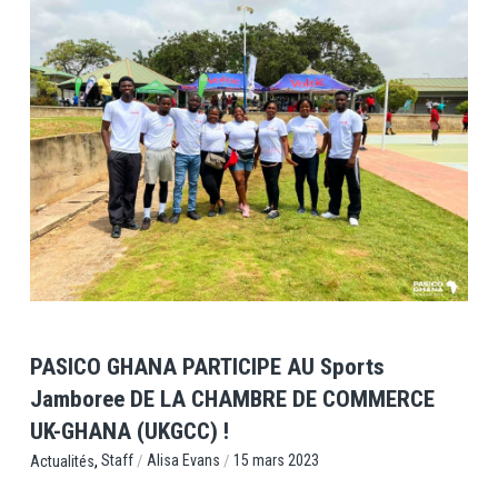
View Post
PASICO GHANA PARTICIPE AU Sports
Jamboree DE LA CHAMBRE DE COMMERCE
UK-GHANA (UKGCC) !
,
/
/
Staff
Alisa Evans
15 mars 2023
Actualités