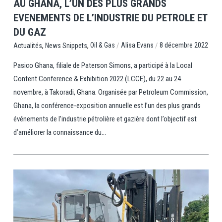
AU GHANA, L’UN DES PLUS GRANDS
EVENEMENTS DE L’INDUSTRIE DU PETROLE ET
DU GAZ
,
,
/
/
Oil & Gas
Alisa Evans
8 décembre 2022
Actualités
News Snippets
Pasico Ghana, filiale de Paterson Simons, a participé à la Local
Content Conference & Exhibition 2022 (LCCE), du 22 au 24
novembre, à Takoradi, Ghana. Organisée par Petroleum Commission,
Ghana, la conférence-exposition annuelle est l’un des plus grands
événements de l’industrie pétrolière et gazière dont l’objectif est
d’améliorer la connaissance du...