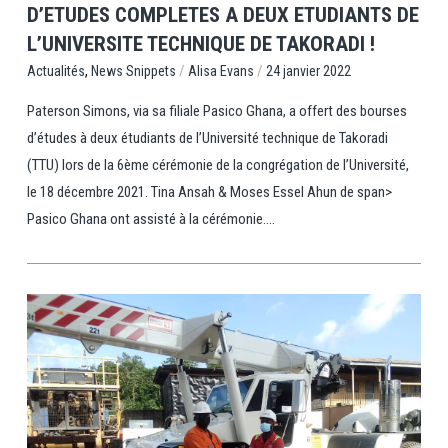
D’ETUDES COMPLETES A DEUX ETUDIANTS DE
L’UNIVERSITE TECHNIQUE DE TAKORADI !
,
/
/
News Snippets
Alisa Evans
24 janvier 2022
Actualités
Paterson Simons, via sa filiale Pasico Ghana, a offert des bourses
d’études à deux étudiants de l’Université technique de Takoradi
(TTU) lors de la 6ème cérémonie de la congrégation de l’Université,
le 18 décembre 2021. Tina Ansah & Moses Essel Ahun de span>
Pasico Ghana ont assisté à la cérémonie....