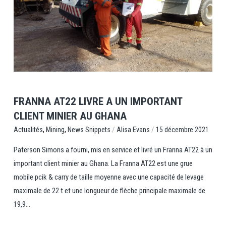
View Post
FRANNA AT22 LIVRE A UN IMPORTANT
CLIENT MINIER AU GHANA
,
,
/
/
News Snippets
Alisa Evans
15 décembre 2021
Actualités
Mining
Paterson Simons a fourni, mis en service et livré un Franna AT22 à un
important client minier au Ghana. La Franna AT22 est une grue
mobile pcik & carry de taille moyenne avec une capacité de levage
maximale de 22 t et une longueur de flèche principale maximale de
19,9...