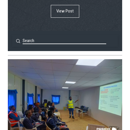
View Post
Submit
Search
View Post