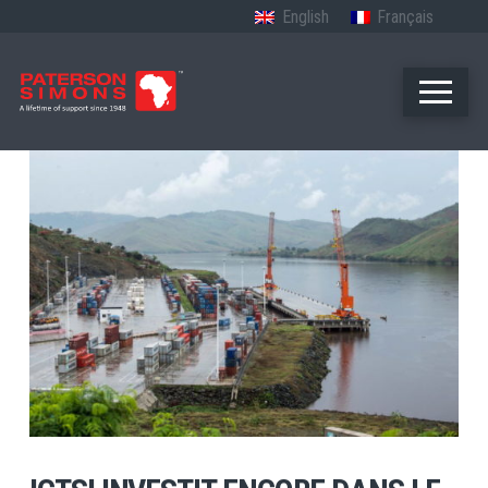
English
Français