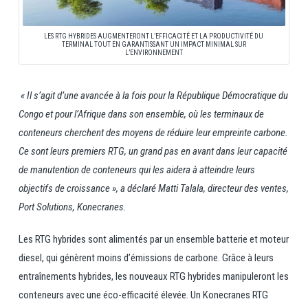
LES RTG HYBRIDES AUGMENTERONT L’EFFICACITÉ ET LA PRODUCTIVITÉ DU
TERMINAL TOUT EN GARANTISSANT UN IMPACT MINIMAL SUR
L’ENVIRONNEMENT
« Il s’agit d’une avancée à la fois pour la République Démocratique du
Congo et pour l’Afrique dans son ensemble, où les terminaux de
conteneurs cherchent des moyens de réduire leur empreinte carbone.
Ce sont leurs premiers RTG, un grand pas en avant dans leur capacité
de manutention de conteneurs qui les aidera à atteindre leurs
objectifs de croissance », a déclaré Matti Talala, directeur des ventes,
Port Solutions, Konecranes.
Les RTG hybrides sont alimentés par un ensemble batterie et moteur
diesel, qui génèrent moins d’émissions de carbone. Grâce à leurs
entraînements hybrides, les nouveaux RTG hybrides manipuleront les
conteneurs avec une éco-efficacité élevée. Un Konecranes RTG