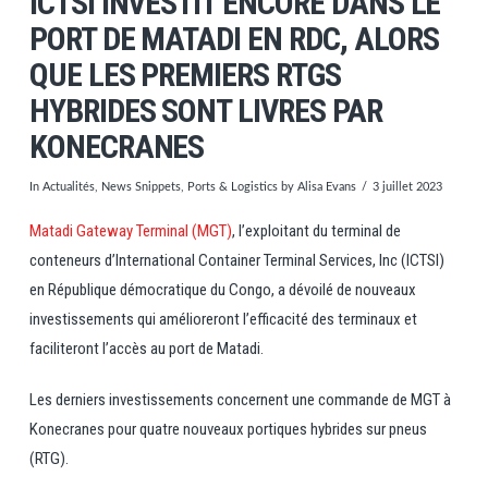
ICTSI INVESTIT ENCORE DANS LE
PORT DE MATADI EN RDC, ALORS
QUE LES PREMIERS RTGS
HYBRIDES SONT LIVRES PAR
KONECRANES
In
Actualités
,
News Snippets
,
Ports & Logistics
by Alisa Evans
3 juillet 2023
Matadi Gateway Terminal (MGT)
, l’exploitant du terminal de
conteneurs d’International Container Terminal Services, Inc (ICTSI)
en République démocratique du Congo, a dévoilé de nouveaux
investissements qui amélioreront l’efficacité des terminaux et
faciliteront l’accès au port de Matadi.
Les derniers investissements concernent une commande de MGT à
Konecranes pour quatre nouveaux portiques hybrides sur pneus
(RTG).