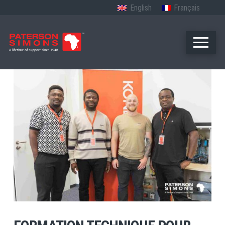
English
Français