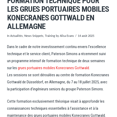
FORMATION TECHNIQUE POUR
LES GRUES PORTUAIRES MOBILES
KONECRANES GOTTWALD EN
ALLEMAGNE
In
Actualités
,
News Snippets
,
Training
by Alisa Evans
14 août 2025
Dans le cadre de notre investissement continu envers l’excellence
technique et le service client, Paterson Simons a récemment suivi
un programme intensif de formation technique de deux semaines
sur les
grues portuaires mobiles Konecranes Gottwald.
Les sessions se sont déroulées au centre de formation Konecranes
Gottwald de Düsseldorf, en Allemagne, du 7 au 18 juillet 2025, avec
la participation d’ingénieurs seniors du groupe Paterson Simons.
Cette formation exclusivement théorique visait à approfondir les
connaissances techniques essentielles à l’assistance et à la
maintenance des grues portuaires mobiles Konecranes Gottwald.