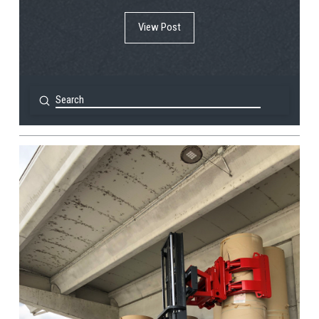
View Post
Submit
Search