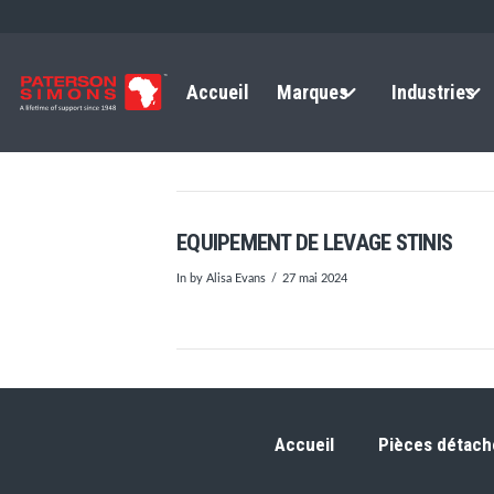
Accueil
Marques
Industries
EQUIPEMENT DE LEVAGE STINIS
In by Alisa Evans
27 mai 2024
Accueil
Pièces détach