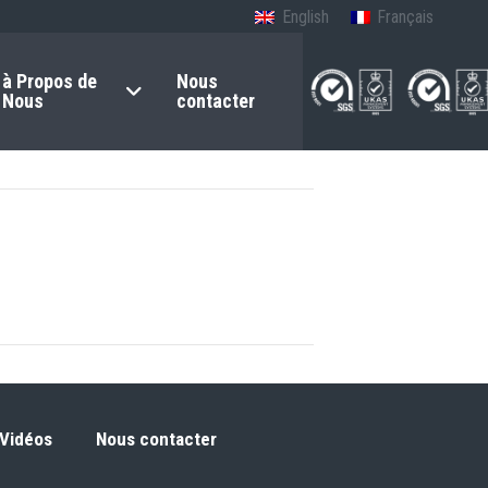
English
Français
à Propos de
Nous
Nous
contacter
Vidéos
Nous contacter