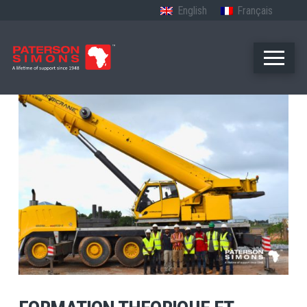
English
Français