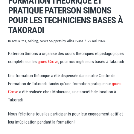
FORMATION THEORIQUE ET
PRATIQUE PATERSON SIMONS
POUR LES TECHNICIENS BASES À
TAKORADI
In
Actualités
,
Mining
,
News Snippets
by Alisa Evans
27 mai 2024
Paterson Simons a organisé des cours théoriques et pédagogiques
complets sur les
grues Grove
, pour nos ingénieurs basés à Takoradi.
Une formation théorique a été dispensée dans notre Centre de
Formation de Takoradi, tandis qu’une formation pratique sur
grues
Grove
a été réalisée chez Mobicrane, une société de location à
Takoradi.
Nous félicitons tous les participants pour leur engagement actif et
leur imùplication pendant la formation !