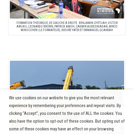
FORMATION THÉORIQUE, DE GAUCHE À DROITE : BENJAMIN GYETUAH, VICTOR
AWUKU, LEONARDO BROWN, PATRICK AMOH, CASIMIR AGBEGNIADAN, MIRCO
MINOCCHERI (LE FORMATEUR), ISIDORE YATES ET EMMANUEL QUANSAH
We use cookies on our website to give you the most relevant
experience by remembering your preferences and repeat visits. By
clicking “Accept”, you consent to the use of ALL the cookies. You
also have the option to opt-out of these cookies. But opting out of
some of these cookies may have an effect on your browsing