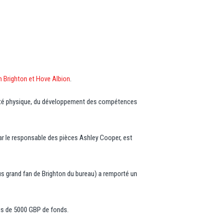
 Brighton et Hove Albion
.
tivité physique, du développement des compétences
 par le responsable des pièces Ashley Cooper, est
plus grand fan de Brighton du bureau) a remporté un
us de 5000 GBP de fonds.