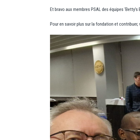
Et bravo aux membres PSAL des équipes ‘Betty’s B
Pour en savoir plus sur la fondation et contribuer,