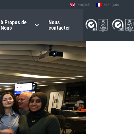
English
Français
à Propos de
Nous
Nous
contacter