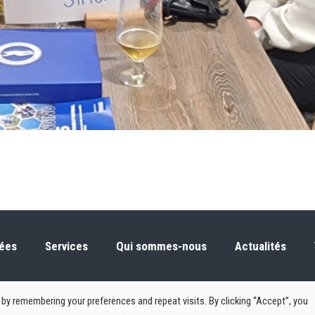
ées
Services
Qui sommes-nous
Actualités
by remembering your preferences and repeat visits. By clicking “Accept”, you
Politique de confidentialité