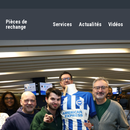
Pièces de
Services
Actualités
Vidéos
rechange