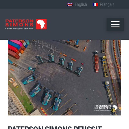
English
Français