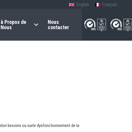
English
Français
à Propos de
Nous
Nous
contacter
 selon besoins ou suite dysfonctionnement de la