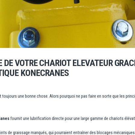
E DE VOTRE CHARIOT ELEVATEUR GRA
TIQUE KONECRANES
 toujours une bonne chose. Alors pourquoi ne pas faire en sorte que les princ
ranes
fournit une lubrification directe pour une large gamme de chariots élév
ints de graissage manqués, qui pourraient entraîner des blocages mécaniques 