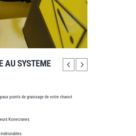
CE AU SYSTEME
ipaux points de graissage de votre chariot
ateurs Konecranes.
indésirables.