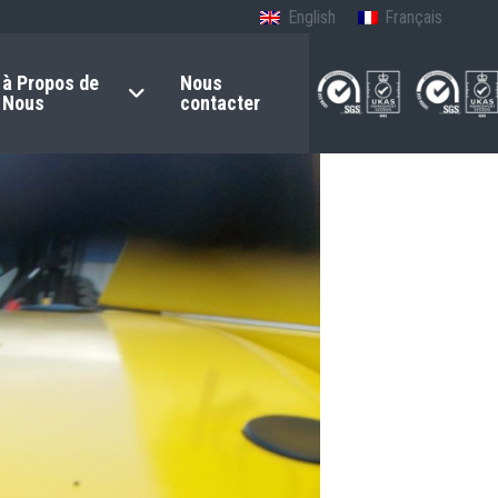
English
Français
à Propos de
Nous
Nous
contacter