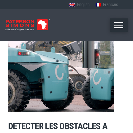
English
Français
DETECTER LES OBSTACLES A