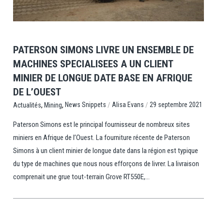
View Post
PATERSON SIMONS LIVRE UN ENSEMBLE DE
MACHINES SPECIALISEES A UN CLIENT
MINIER DE LONGUE DATE BASE EN AFRIQUE
DE L’OUEST
,
,
/
/
News Snippets
Alisa Evans
29 septembre 2021
Actualités
Mining
Paterson Simons est le principal fournisseur de nombreux sites
miniers en Afrique de l’Ouest. La fourniture récente de Paterson
Simons à un client minier de longue date dans la région est typique
du type de machines que nous nous efforçons de livrer. La livraison
comprenait une grue tout-terrain Grove RT550E,...