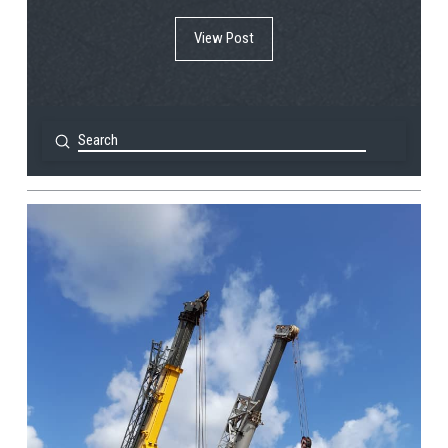
View Post
Submit
Search