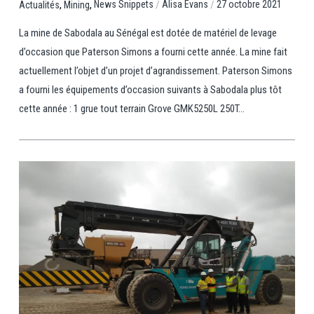
,
,
/
/
News Snippets
Alisa Evans
27 octobre 2021
Actualités
Mining
La mine de Sabodala au Sénégal est dotée de matériel de levage
d’occasion que Paterson Simons a fourni cette année. La mine fait
actuellement l’objet d’un projet d’agrandissement. Paterson Simons
a fourni les équipements d’occasion suivants à Sabodala plus tôt
cette année : 1 grue tout terrain Grove GMK5250L 250T...