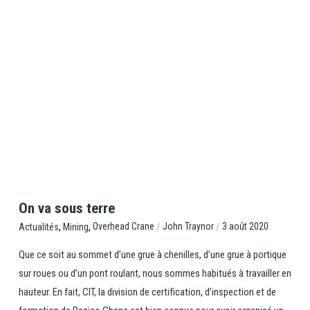
View Post
On va sous terre
,
,
/
/
Overhead Crane
John Traynor
3 août 2020
Actualités
Mining
Que ce soit au sommet d’une grue à chenilles, d’une grue à portique
sur roues ou d’un pont roulant, nous sommes habitués à travailler en
hauteur. En fait, CIT, la division de certification, d’inspection et de